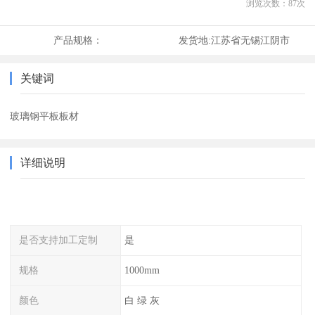
浏览次数：
87
次
产品规格：
发货地:
江苏省无锡江阴市
关键词
玻璃钢平板板材
详细说明
是否支持加工定制
是
规格
1000mm
颜色
白 绿 灰