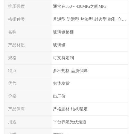
抗压强度
通常在350～430MPa之间MPa
格栅种类
普通型 防滑型 ‌烤漆型 封边型 ‌微孔 立体 加砂覆面型 平面型
名称
玻璃钢格栅
产品材质
玻璃钢
规格
可支持定制
特点
多种规格 品质保障
优势
实体发货
价格
出厂价
产品保障
严格选材 结构稳定
用途
平台养殖光伏走道