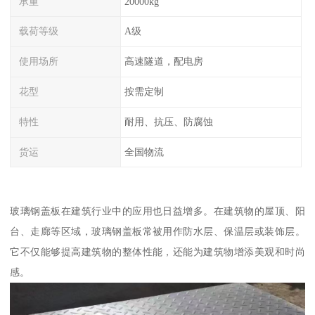
承重
20000kg
载荷等级
A级
使用场所
高速隧道，配电房
花型
按需定制
特性
耐用、抗压、防腐蚀
货运
全国物流
玻璃钢盖板在建筑行业中的应用也日益增多。在建筑物的屋顶、阳
台、走廊等区域，玻璃钢盖板常被用作防水层、保温层或装饰层。
它不仅能够提高建筑物的整体性能，还能为建筑物增添美观和时尚
感。