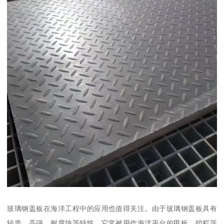
玻璃钢盖板在海洋工程中的应用也值得关注。由于玻璃钢盖板具有
轻质、高强、耐腐蚀等特性，它常被用作海洋平台的甲板、护栏等