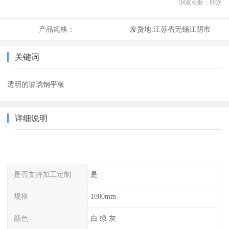
浏览次数：
89
次
产品规格：
发货地:
江苏省无锡江阴市
关键词
透明的玻璃钢平板
详细说明
是否支持加工定制
是
规格
1000mm
颜色
白 绿 灰