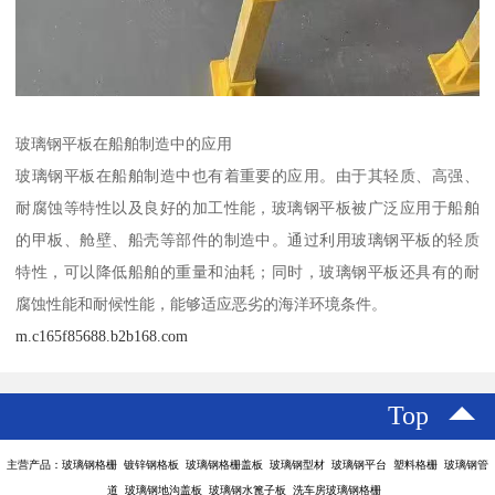
玻璃钢平板在船舶制造中的应用
玻璃钢平板在船舶制造中也有着重要的应用。由于其轻质、高强、
耐腐蚀等特性以及良好的加工性能，玻璃钢平板被广泛应用于船舶
的甲板、舱壁、船壳等部件的制造中。通过利用玻璃钢平板的轻质
特性，可以降低船舶的重量和油耗；同时，玻璃钢平板还具有的耐
腐蚀性能和耐候性能，能够适应恶劣的海洋环境条件。
m.c165f85688.b2b168.com
Top
主营产品：玻璃钢格栅 镀锌钢格板 玻璃钢格栅盖板 玻璃钢型材 玻璃钢平台 塑料格栅 玻璃钢管
道 玻璃钢地沟盖板 玻璃钢水篦子板 洗车房玻璃钢格栅