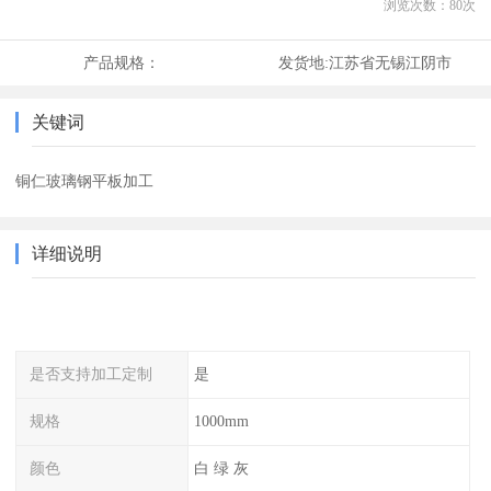
浏览次数：
80
次
产品规格：
发货地:
江苏省无锡江阴市
关键词
铜仁玻璃钢平板加工
详细说明
是否支持加工定制
是
规格
1000mm
颜色
白 绿 灰