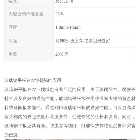
幅宽
支持定制
无碱玻璃纤维含量
26％
厚度
1.0mm-10mm
用途
装饰板 强度高 绝缘阻燃性好
重量
20公斤
玻璃钢平板在农业领域的应用
玻璃钢平板在农业领域也有着广泛的应用。由于其耐腐蚀、耐候等
特性以及良好的透光性能，玻璃钢平板常被用作温室大棚的覆盖材
料或遮阳板等部件。通过利用玻璃钢平板的透光性能，可以提高温
室大棚内的光照强度和温度条件，促进作物的生长和发育。同时，
玻璃钢平板还具有雨、防虫害等功能，能够保护作物免受自然灾害
的侵袭。