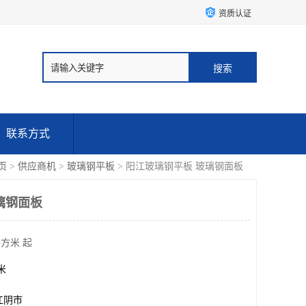
资质认证
联系方式
页
>
供应商机
>
玻璃钢平板
> 阳江玻璃钢平板 玻璃钢面板
璃钢面板
平方米 起
方米
江阴市