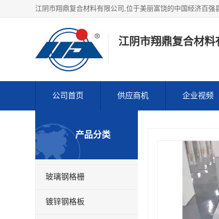
江阴市翔鼎复合材料
公司首页
供应商机
企业视频
产品分类
玻璃钢格栅
镀锌钢格板