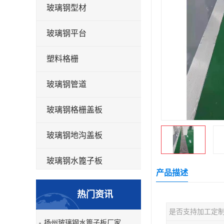
玻璃钢型材
玻璃钢平台
塑料格栅
玻璃钢管道
玻璃钢格栅盖板
玻璃钢地沟盖板
玻璃钢水篦子板
产品描述
洗车房玻璃钢格栅
热门资讯
玻璃钢平板
是否支持加工定
扬州玻璃钢水篦子板厂家