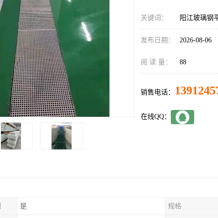
关键词：
阳江玻璃钢
发布日期：
2026-08-06
阅 读 量：
88
1391245
销售电话：
在线QQ：
制
是
规格