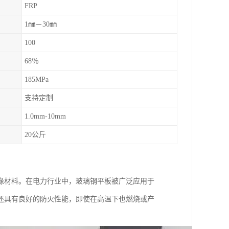
FRP
1㎜－30㎜
100
68％
185MPa
支持定制
1.0mm-10mm
20公斤
缘材料。在电力行业中，玻璃钢平板被广泛应用于
还具有良好的防火性能，即使在高温下也燃烧或产