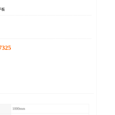
平板
7325
1000mm