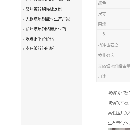
颜色
玻璃钢盖板
常州镀锌钢格板定制
尺寸
无锡玻璃钢型材生产厂家
阻燃
徐州玻璃钢格栅多少钱
工艺
玻璃钢平台价格
抗冲击强度
泰州镀锌钢格板
拉伸强度
无碱玻璃纤维含
用途
玻璃钢平板
玻璃钢平板
高低压开关
生有毒气体