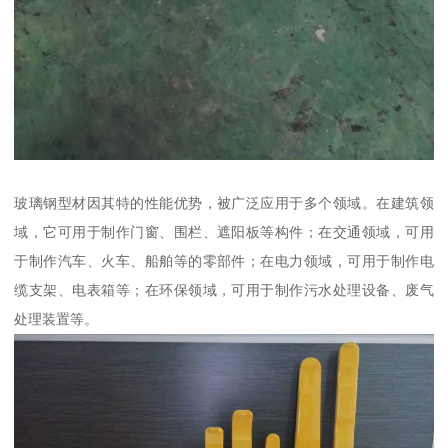
玻璃钢型材因其特的性能优势，被广泛应用于多个领域。在建筑领
域，它可用于制作门窗、围栏、遮阳板等构件；在交通领域，可用
于制作汽车、火车、船舶等的零部件；在电力领域，可用于制作电
缆支架、电表箱等；在环保领域，可用于制作污水处理设备、废气
处理装置等。