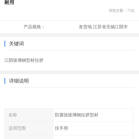
耐用
浏览次数：
75
次
产品规格：
发货地:
江苏省无锡江阴市
关键词
江阴玻璃钢型材拉挤
详细说明
名称
防腐蚀玻璃钢拉挤型材
适用范围
扶手用