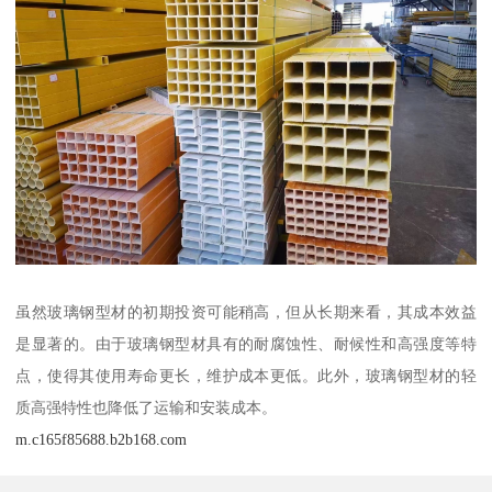
虽然玻璃钢型材的初期投资可能稍高，但从长期来看，其成本效益
是显著的。由于玻璃钢型材具有的耐腐蚀性、耐候性和高强度等特
点，使得其使用寿命更长，维护成本更低。此外，玻璃钢型材的轻
质高强特性也降低了运输和安装成本。
m.c165f85688.b2b168.com