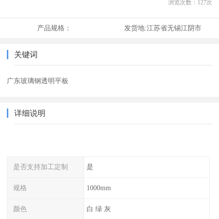
浏览次数：
127
次
产品规格：
发货地:
江苏省无锡江阴市
关键词
广东玻璃钢透明平板
详细说明
是否支持加工定制
是
规格
1000mm
颜色
白 绿 灰