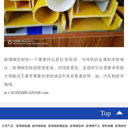
玻璃钢型材的一个重要特点是轻质高强。与传统的金属和木材相
比，玻璃钢型材的密度更低，但强度更高。这使得它在需要承受较
大荷载但又要求重量轻便的场合中具有显著优势，如、汽车制造等
领域。
m.c165f85688.b2b168.com
Top
主营产品：玻璃钢格栅 镀锌钢格板 玻璃钢格栅盖板 玻璃钢型材 玻璃钢平台 塑料格栅 玻璃钢管