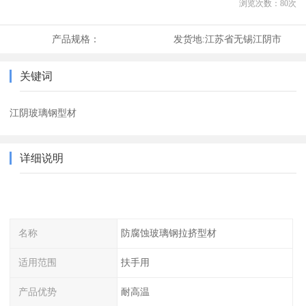
浏览次数：
80
次
产品规格：
发货地:
江苏省无锡江阴市
关键词
江阴玻璃钢型材
详细说明
名称
防腐蚀玻璃钢拉挤型材
适用范围
扶手用
产品优势
耐高温