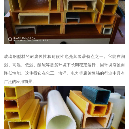
玻璃钢型材的耐腐蚀性和耐候性也是其显著特点之一。它能在潮
湿、高温、低温、酸碱等恶劣环境下长期稳定运行，因环境腐蚀而
降低性能。这使得它在化工、海洋、电力等腐蚀性强的行业中具有
广泛的应用前景。