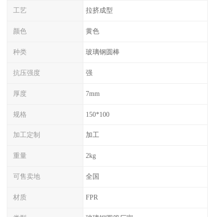
工艺
拉挤成型
颜色
黄色
种类
玻璃钢圆棒
抗压强度
强
厚度
7mm
规格
150*100
加工定制
加工
重量
2kg
可售卖地
全国
材质
FPR