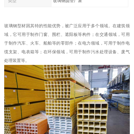
类型
玻璃钢圆管厂家
玻璃钢型材因其特的性能优势，被广泛应用于多个领域。在建筑领
域，它可用于制作门窗、围栏、遮阳板等构件；在交通领域，可用
于制作汽车、火车、船舶等的零部件；在电力领域，可用于制作电
缆支架、电表箱等；在环保领域，可用于制作污水处理设备、废气
处理装置等。