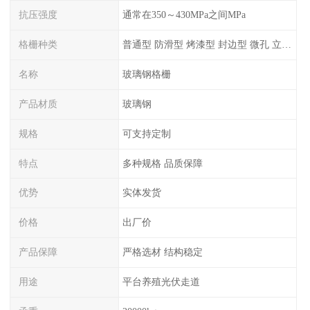
抗压强度
通常在350～430MPa之间MPa
格栅种类
普通型 防滑型 ‌烤漆型 封边型 ‌微孔 立体 加砂覆面型 平面型
名称
玻璃钢格栅
产品材质
玻璃钢
规格
可支持定制
特点
多种规格 品质保障
优势
实体发货
价格
出厂价
产品保障
严格选材 结构稳定
用途
平台养殖光伏走道