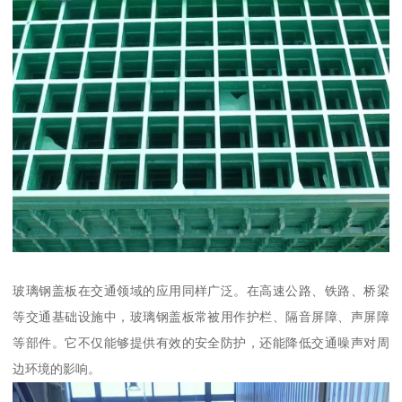
玻璃钢盖板在交通领域的应用同样广泛。在高速公路、铁路、桥梁
等交通基础设施中，玻璃钢盖板常被用作护栏、隔音屏障、声屏障
等部件。它不仅能够提供有效的安全防护，还能降低交通噪声对周
边环境的影响。