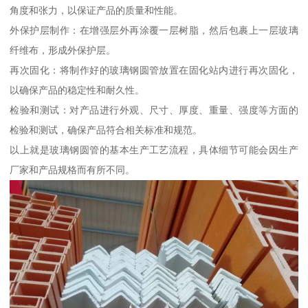
角度和张力，以保证产品的质量和性能。
外保护层制作：在增强层外再涂覆一层树脂，然后包裹上一层玻璃
纤维布，形成外保护层。
再次固化：将制作好的玻璃钢圆管放置在固化站内进行再次固化，
以确保产品的稳定性和耐久性。
检验和测试：对产品进行外观、尺寸、厚度、重量、强度等方面的
检验和测试，确保产品符合相关标准和规范。
以上就是玻璃钢圆管的基本生产工艺流程，具体细节可能会因生产
厂家和产品规格而有所不同。