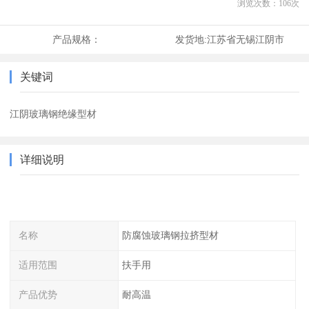
浏览次数：
106
次
产品规格：
发货地:
江苏省无锡江阴市
关键词
江阴玻璃钢绝缘型材
详细说明
名称
防腐蚀玻璃钢拉挤型材
适用范围
扶手用
产品优势
耐高温