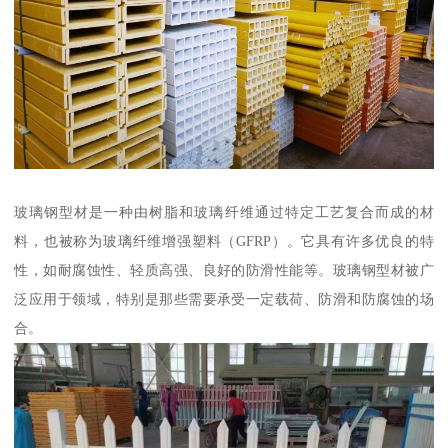
玻璃钢型材是一种由树脂和玻璃纤维通过特定工艺复合而成的材
料，也被称为玻璃纤维增强塑料（GFRP）。它具有许多优良的特
性，如耐腐蚀性、轻质高强、良好的防滑性能等。玻璃钢型材被广
泛应用于领域，特别是那些需要承受一定载荷、防滑和防腐蚀的场
合。