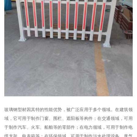
玻璃钢型材因其特的性能优势，被广泛应用于多个领域。在建筑领
域，它可用于制作门窗、围栏、遮阳板等构件；在交通领域，可用
于制作汽车、火车、船舶等的零部件；在电力领域，可用于制作电
缆支架、电表箱等；在环保领域，可用于制作污水处理设备、废气