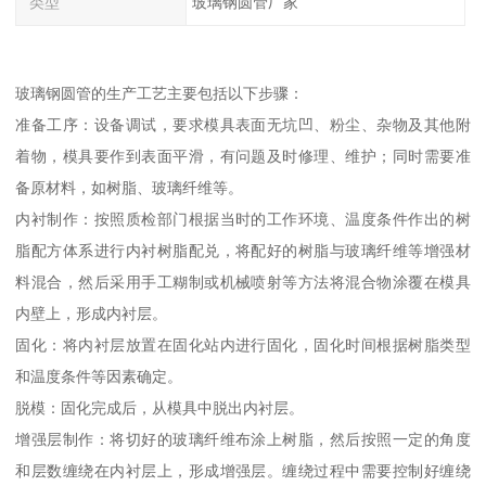
类型
玻璃钢圆管厂家
玻璃钢圆管的生产工艺主要包括以下步骤：
准备工序：设备调试，要求模具表面无坑凹、粉尘、杂物及其他附
着物，模具要作到表面平滑，有问题及时修理、维护；同时需要准
备原材料，如树脂、玻璃纤维等。
内衬制作：按照质检部门根据当时的工作环境、温度条件作出的树
脂配方体系进行内衬树脂配兑，将配好的树脂与玻璃纤维等增强材
料混合，然后采用手工糊制或机械喷射等方法将混合物涂覆在模具
内壁上，形成内衬层。
固化：将内衬层放置在固化站内进行固化，固化时间根据树脂类型
和温度条件等因素确定。
脱模：固化完成后，从模具中脱出内衬层。
增强层制作：将切好的玻璃纤维布涂上树脂，然后按照一定的角度
和层数缠绕在内衬层上，形成增强层。缠绕过程中需要控制好缠绕