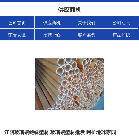
供应商机
公司首页
供应商机
关于我们
公司动态
荣誉认证
招聘中心
客户案例
产品知识
江阴玻璃钢绝缘型材 玻璃钢型材批发 呵护地球家园