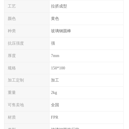
工艺
拉挤成型
颜色
黄色
种类
玻璃钢圆棒
抗压强度
强
厚度
7mm
规格
150*100
加工定制
加工
重量
2kg
可售卖地
全国
材质
FPR