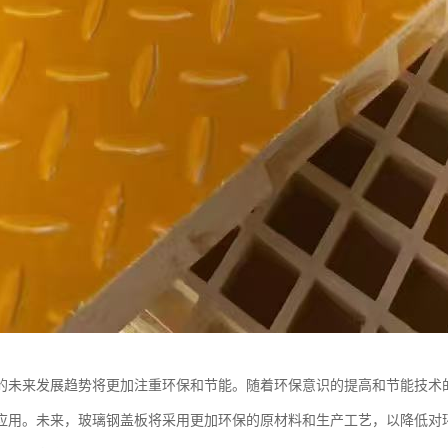
的未来发展趋势将更加注重环保和节能。随着环保意识的提高和节能技术
应用。未来，玻璃钢盖板将采用更加环保的原材料和生产工艺，以降低对