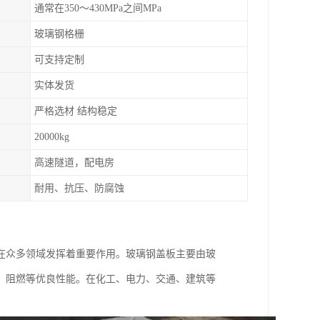
通常在350～430MPa之间MPa
玻璃钢格栅
可支持定制
实体发货
严格选材 结构稳定
20000kg
高速隧道，配电房
耐用、抗压、防腐蚀
在众多领域发挥着重要作用。玻璃钢盖板主要由玻
、阻燃等优良性能。在化工、电力、交通、建筑等