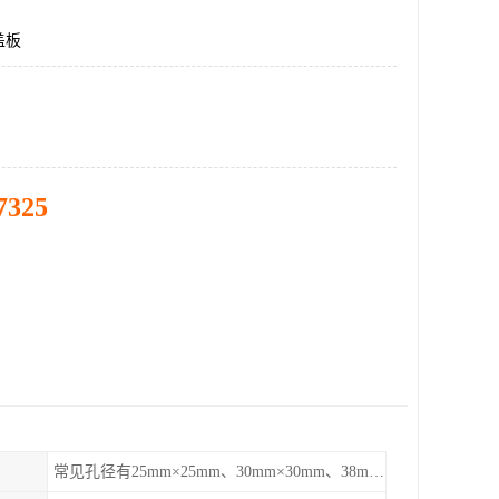
盖板
7325
常见孔径有25mm×25mm、30mm×30mm、38mm×38mm等,