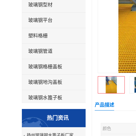
玻璃钢型材
玻璃钢平台
塑料格栅
玻璃钢管道
玻璃钢格栅盖板
玻璃钢地沟盖板
玻璃钢水篦子板
产品描述
洗车房玻璃钢格栅
热门资讯
玻璃钢平板
颜色
扬州玻璃钢水篦子板厂家