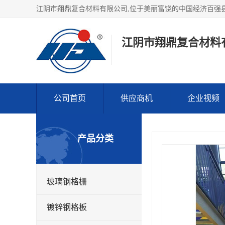
江阴市翔鼎复合材料
公司首页
供应商机
企业视频
产品分类
玻璃钢格栅
镀锌钢格板