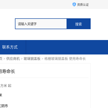
资质认证
联系方式
页
>
供应商机
>
玻璃钢盖板
> 格栅玻璃钢盖板 使用寿命长
用寿命长
平方米 起
方米
江阴市