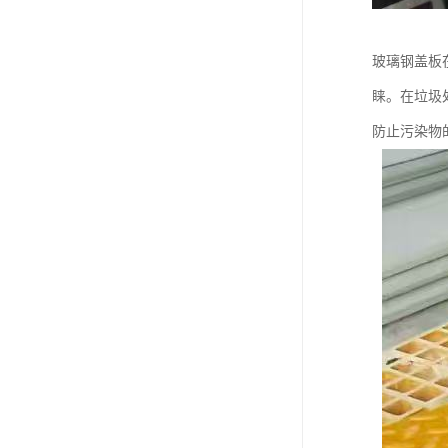
玻璃钢盖板
睐。在垃圾
防止污染物