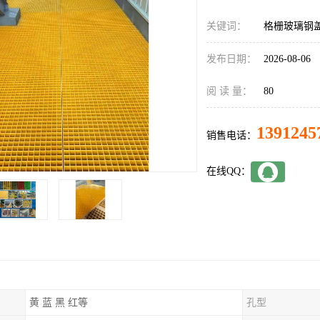
关键词：
格栅玻璃钢
发布日期：
2026-08-06
阅 读 量：
80
1391245
销售电话：
在线QQ：
黄 蓝 黑 红等
孔型