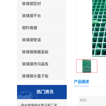
玻璃钢型材
玻璃钢平台
塑料格栅
玻璃钢管道
玻璃钢格栅盖板
玻璃钢地沟盖板
玻璃钢水篦子板
产品描述
洗车房玻璃钢格栅
热门资讯
玻璃钢平板
颜色
扬州玻璃钢水篦子板厂家