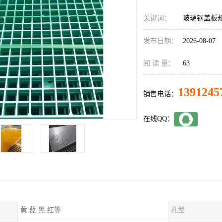
关键词：
玻璃钢盖板
发布日期：
2026-08-07
阅 读 量：
63
1391245
销售电话：
在线QQ：
黄 蓝 黑 红等
孔型