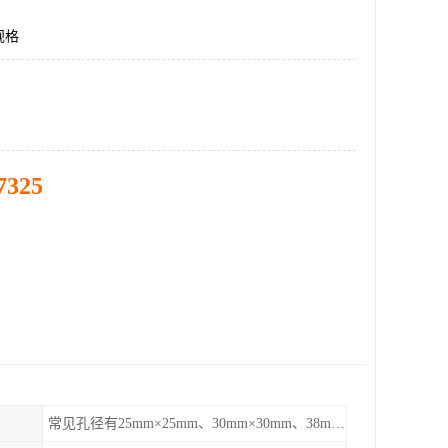
规格
7325
常见孔径有25mm×25mm、30mm×30mm、38mm×38mm等,