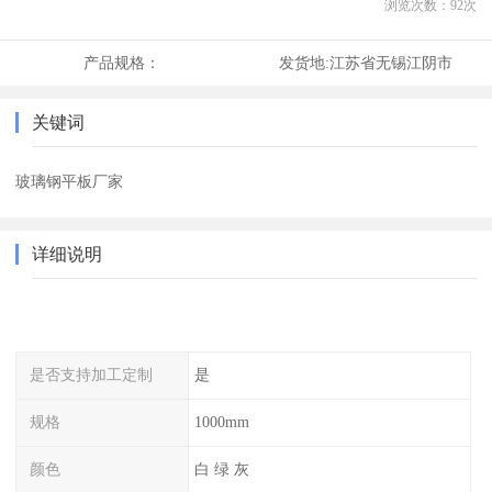
浏览次数：
92
次
产品规格：
发货地:
江苏省无锡江阴市
关键词
玻璃钢平板厂家
详细说明
是否支持加工定制
是
规格
1000mm
颜色
白 绿 灰