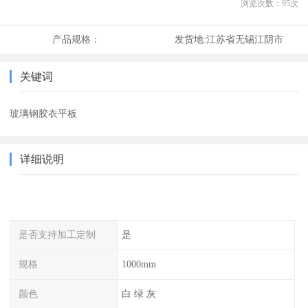
浏览次数：
95
次
产品规格：
发货地:
江苏省无锡江阴市
关键词
玻璃钢胶衣平板
详细说明
是否支持加工定制
是
规格
1000mm
颜色
白 绿 灰