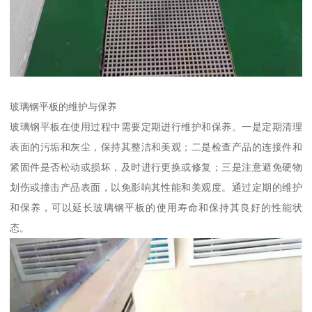
玻璃钢平板的维护与保养
玻璃钢平板在使用过程中需要定期进行维护和保养。一是定期清理
表面的污垢和灰尘，保持其整洁和美观；二是检查产品的连接件和
紧固件是否松动或损坏，及时进行更换或修复；三是注意避免硬物
划伤或撞击产品表面，以免影响其性能和美观度。通过定期的维护
和保养，可以延长玻璃钢平板的使用寿命和保持其良好的性能状
态。