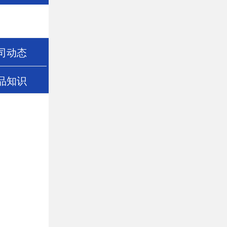
司动态
品知识