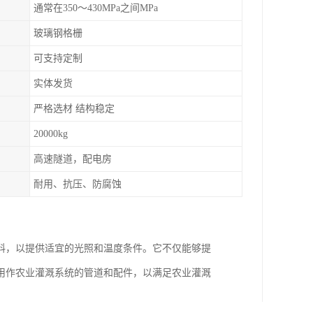
通常在350～430MPa之间MPa
玻璃钢格栅
可支持定制
实体发货
严格选材 结构稳定
20000kg
高速隧道，配电房
耐用、抗压、防腐蚀
料，以提供适宜的光照和温度条件。它不仅能够提
用作农业灌溉系统的管道和配件，以满足农业灌溉