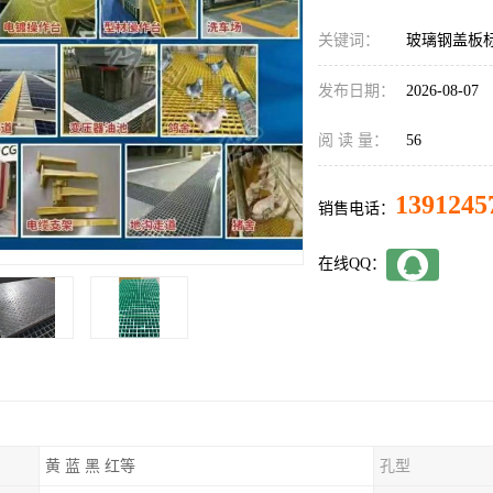
关键词：
玻璃钢盖板
发布日期：
2026-08-07
阅 读 量：
56
1391245
销售电话：
在线QQ：
黄 蓝 黑 红等
孔型