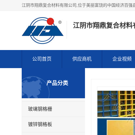
江阴市翔鼎复合材料
公司首页
供应商机
企业视频
产品分类
玻璃钢格栅
镀锌钢格板