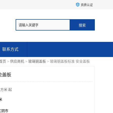
资质认证
联系方式
首页
>
供应商机
>
玻璃钢盖板
> 玻璃钢盖板标准 安全盖板
全盖板
平方米 起
方米
江阴市