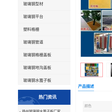
玻璃钢型材
玻璃钢平台
塑料格栅
玻璃钢管道
玻璃钢格栅盖板
玻璃钢地沟盖板
玻璃钢水篦子板
产品描述
洗车房玻璃钢格栅
热门资讯
玻璃钢平板
颜色
扬州玻璃钢水篦子板厂家