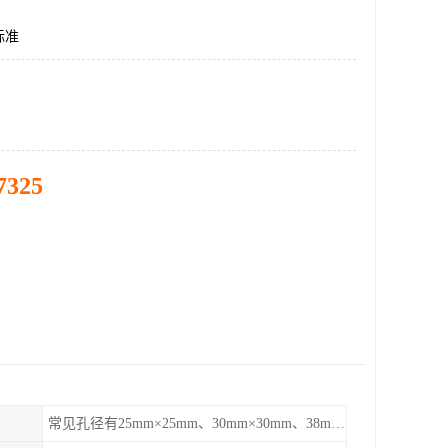
标准
7325
常见孔径有25mm×25mm、30mm×30mm、38mm×38mm等,