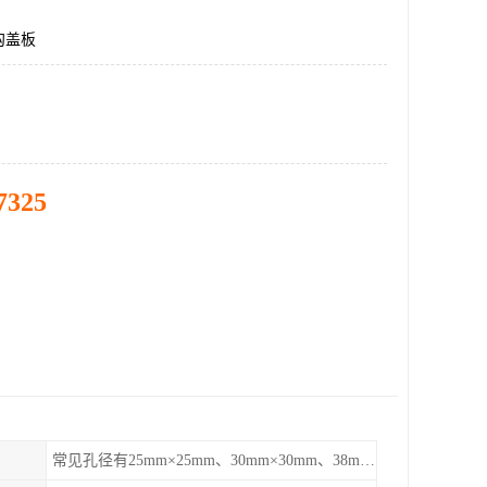
沟盖板
7325
常见孔径有25mm×25mm、30mm×30mm、38mm×38mm等,