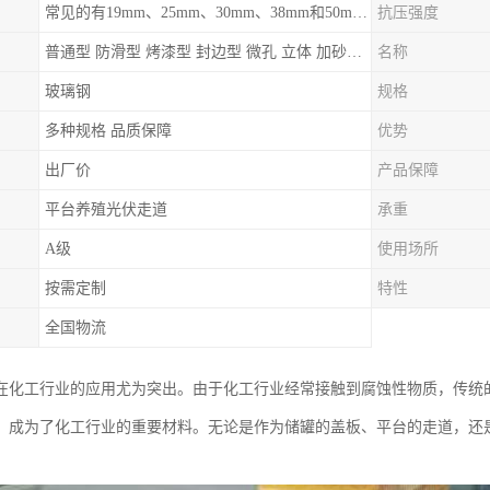
常见的有19mm、25mm、30mm、38mm和50mm等
抗压强度
普通型 防滑型 ‌烤漆型 封边型 ‌微孔 立体 加砂覆面型 平面型
名称
玻璃钢
规格
多种规格 品质保障
优势
出厂价
产品保障
平台养殖光伏走道
承重
A级
使用场所
按需定制
特性
全国物流
在化工行业的应用尤为突出。由于化工行业经常接触到腐蚀性物质，传统
，成为了化工行业的重要材料。无论是作为储罐的盖板、平台的走道，还