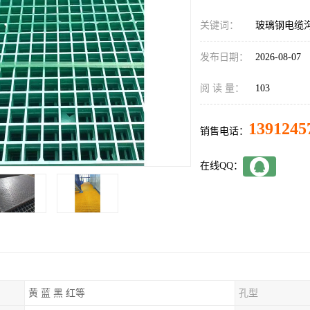
关键词：
玻璃钢电缆
发布日期：
2026-08-07
阅 读 量：
103
1391245
销售电话：
在线QQ：
黄 蓝 黑 红等
孔型