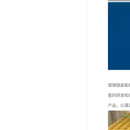
玻璃钢盖板
能的研发和
产品，以满