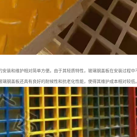
的安装和维护相对简单方便。由于其轻质特性，玻璃钢盖板在安装过程中
玻璃钢盖板还具有良好的耐候性和抗老化性能，使得其维护成本相对较低