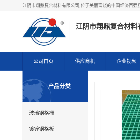
江阴市翔鼎复合材料
公司首页
供应商机
企业视频
产品分类
玻璃钢格栅
镀锌钢格板