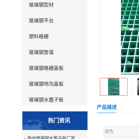
玻璃钢型材
玻璃钢平台
塑料格栅
玻璃钢管道
玻璃钢格栅盖板
玻璃钢地沟盖板
玻璃钢水篦子板
产品描述
洗车房玻璃钢格栅
热门资讯
玻璃钢平板
颜色
扬州玻璃钢水篦子板厂家