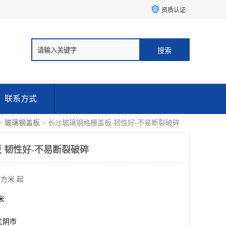
资质认证
联系方式
>
玻璃钢盖板
> 长沙玻璃钢格栅盖板 韧性好-不易断裂破碎
 韧性好-不易断裂破碎
平方米 起
方米
江阴市