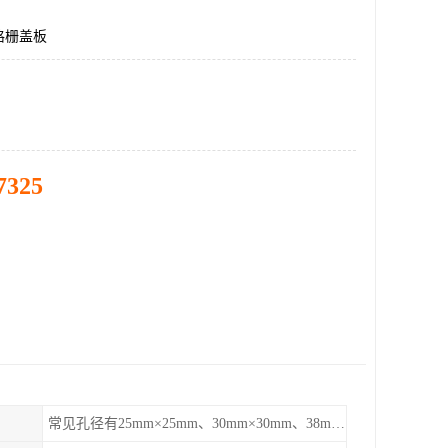
格栅盖板
7325
常见孔径有25mm×25mm、30mm×30mm、38mm×38mm等,