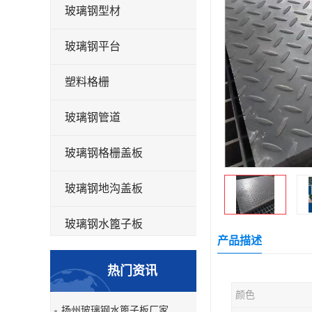
玻璃钢型材
玻璃钢平台
塑料格栅
玻璃钢管道
玻璃钢格栅盖板
玻璃钢地沟盖板
玻璃钢水篦子板
产品描述
洗车房玻璃钢格栅
热门资讯
玻璃钢平板
颜色
扬州玻璃钢水篦子板厂家