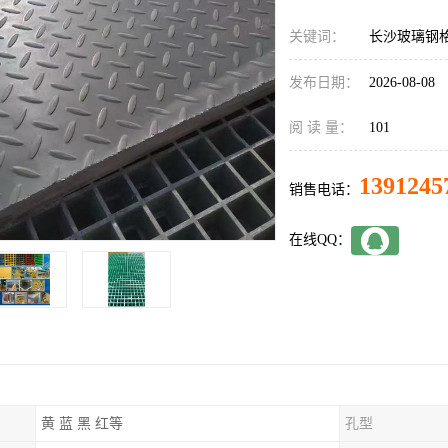
关键词：
长沙玻璃钢
发布日期：
2026-08-08
阅 读 量：
101
1391245
销售电话：
在线QQ：
黄 蓝 黑 红等
孔型