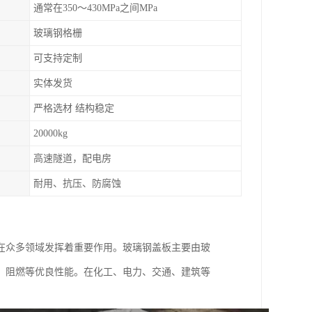
通常在350～430MPa之间MPa
玻璃钢格栅
可支持定制
实体发货
严格选材 结构稳定
20000kg
高速隧道，配电房
耐用、抗压、防腐蚀
在众多领域发挥着重要作用。玻璃钢盖板主要由玻
、阻燃等优良性能。在化工、电力、交通、建筑等