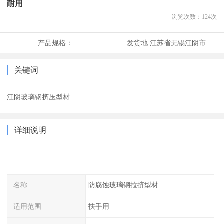
耐用
浏览次数：
124
次
产品规格：
发货地:
江苏省无锡江阴市
关键词
江阴玻璃钢挤压型材
详细说明
名称
防腐蚀玻璃钢拉挤型材
适用范围
扶手用