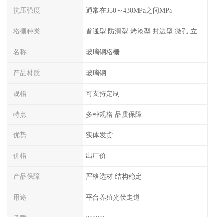
抗压强度
通常在350～430MPa之间MPa
格栅种类
普通型 防滑型 ‌烤漆型 封边型 ‌微孔 立体 加砂覆面型 平面型
名称
玻璃钢格栅
产品材质
玻璃钢
规格
可支持定制
特点
多种规格 品质保障
优势
实体发货
价格
出厂价
产品保障
严格选材 结构稳定
用途
平台养殖光伏走道