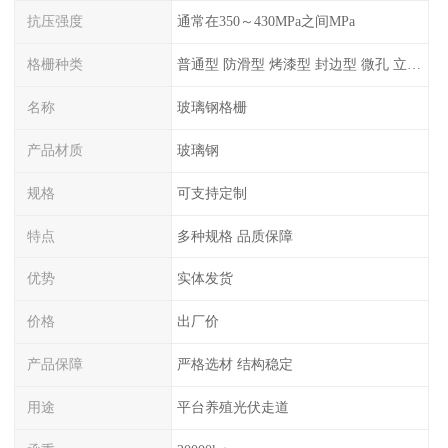
抗压强度
通常在350～430MPa之间MPa
格栅种类
普通型 防滑型 ‌烤漆型 封边型 ‌微孔 立体 加砂覆面型 平面型
名称
玻璃钢格栅
产品材质
玻璃钢
规格
可支持定制
特点
多种规格 品质保障
优势
实体发货
价格
出厂价
产品保障
严格选材 结构稳定
用途
平台养殖光伏走道