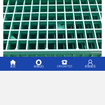
首页
在线QQ
13912457325
在线留言
玻璃钢盖板在环保领域的应用也具有重要意义。随着环保意识的提
高和环保法规的加强，玻璃钢盖板因其可回收性和无污染性而备受
青睐。在垃圾处理厂、污水处理厂等环保设施中，玻璃钢盖板常被
用作垃圾填埋场的覆盖层、污水处理设备的盖板等。它不仅能够有
效地防止污染物的扩散和泄漏，还能降低对环境的影响。