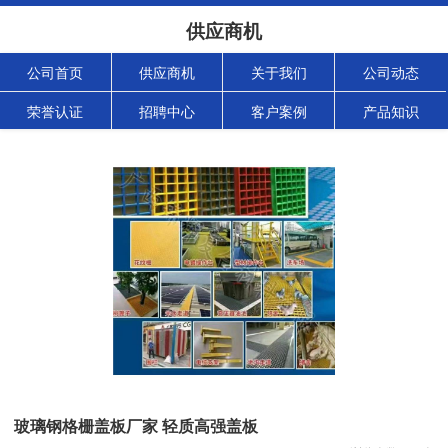
供应商机
公司首页
供应商机
关于我们
公司动态
荣誉认证
招聘中心
客户案例
产品知识
玻璃钢格栅盖板厂家 轻质高强盖板