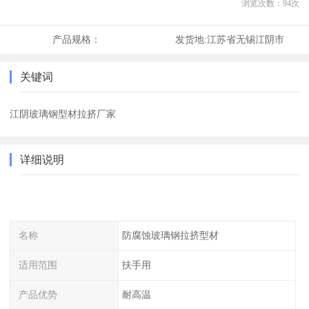
浏览次数：
94
次
产品规格：
发货地:
江苏省无锡江阴市
关键词
江阴玻璃钢型材拉挤厂家
详细说明
名称
防腐蚀玻璃钢拉挤型材
适用范围
扶手用
产品优势
耐高温