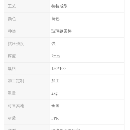
工艺
拉挤成型
颜色
黄色
种类
玻璃钢圆棒
抗压强度
强
厚度
7mm
规格
150*100
加工定制
加工
重量
2kg
可售卖地
全国
材质
FPR