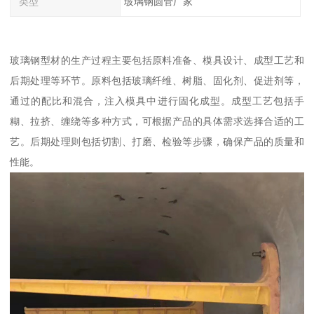
类型
玻璃钢圆管厂家
玻璃钢型材的生产过程主要包括原料准备、模具设计、成型工艺和
后期处理等环节。原料包括玻璃纤维、树脂、固化剂、促进剂等，
通过的配比和混合，注入模具中进行固化成型。成型工艺包括手
糊、拉挤、缠绕等多种方式，可根据产品的具体需求选择合适的工
艺。后期处理则包括切割、打磨、检验等步骤，确保产品的质量和
性能。