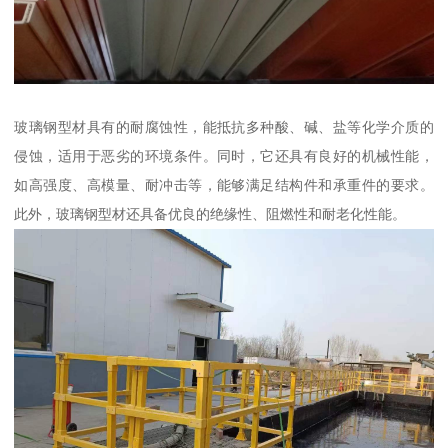
玻璃钢型材具有的耐腐蚀性，能抵抗多种酸、碱、盐等化学介质的
侵蚀，适用于恶劣的环境条件。同时，它还具有良好的机械性能，
如高强度、高模量、耐冲击等，能够满足结构件和承重件的要求。
此外，玻璃钢型材还具备优良的绝缘性、阻燃性和耐老化性能。