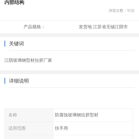
内部结构
浏览次数：
91
次
产品规格：
发货地:
江苏省无锡江阴市
关键词
江阴玻璃钢型材拉挤厂家
详细说明
名称
防腐蚀玻璃钢拉挤型材
适用范围
扶手用