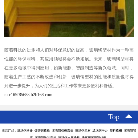
随着科技的进步和人们对环保意识的提高，玻璃钢型材作为一种高
性能的环保材料，其应用领域将会不断拓展。未来，玻璃钢型材将
在更多领域中得到应用，如新能源、智能制造等新兴领域。同时，
随着生产工艺的不断改进和创新，玻璃钢型材的性能和质量也将得
到进一步提升，为人们的生活和工作带来更多便利和舒适。
m.c165f85688.b2b168.com
Top
主营产品：玻璃钢格栅 镀锌钢格板 玻璃钢格栅盖板 玻璃钢型材 玻璃钢平台 塑料格栅 玻璃钢管
道 玻璃钢地沟盖板 玻璃钢水篦子板 洗车房玻璃钢格栅