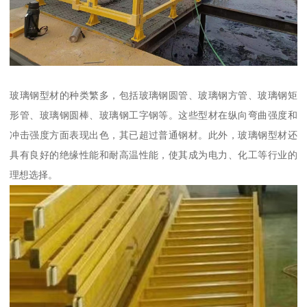
玻璃钢型材的种类繁多，包括玻璃钢圆管、玻璃钢方管、玻璃钢矩
形管、玻璃钢圆棒、玻璃钢工字钢等。这些型材在纵向弯曲强度和
冲击强度方面表现出色，其已超过普通钢材。此外，玻璃钢型材还
具有良好的绝缘性能和耐高温性能，使其成为电力、化工等行业的
理想选择。