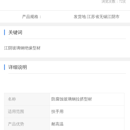
浏览次数：
72
次
产品规格：
发货地:
江苏省无锡江阴市
关键词
江阴玻璃钢绝缘型材
详细说明
名称
防腐蚀玻璃钢拉挤型材
适用范围
扶手用
产品优势
耐高温