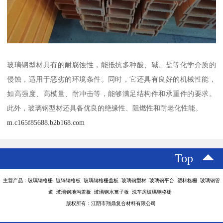
玻璃钢型材具有的耐腐蚀性，能抵抗多种酸、碱、盐等化学介质的
侵蚀，适用于恶劣的环境条件。同时，它还具有良好的机械性能，
如高强度、高模量、耐冲击等，能够满足结构件和承重件的要求。
此外，玻璃钢型材还具备优良的绝缘性、阻燃性和耐老化性能。
m.c165f85688.b2b168.com
Top
主营产品：玻璃钢格栅 镀锌钢格板 玻璃钢格栅盖板 玻璃钢型材 玻璃钢平台 塑料格栅 玻璃钢管
道 玻璃钢地沟盖板 玻璃钢水篦子板 洗车房玻璃钢格栅
版权所有：江阴市翔鼎复合材料有限公司