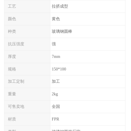
工艺
拉挤成型
颜色
黄色
种类
玻璃钢圆棒
抗压强度
强
厚度
7mm
规格
150*100
加工定制
加工
重量
2kg
可售卖地
全国
材质
FPR