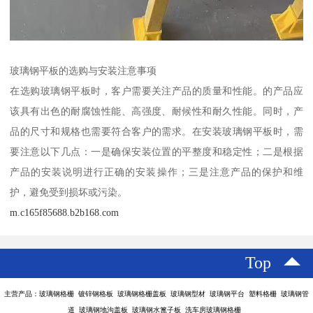
玻璃钢平板的选购与安装注意事项
在选购玻璃钢平板时，客户需要关注产品的质量和性能。的产品应
该具有出色的耐腐蚀性能、高强度、耐候性和耐久性能。同时，产
品的尺寸和规格也需要符合客户的需求。在安装玻璃钢平板时，需
要注意以下几点：一是确保安装位置的平整度和稳定性；二是根据
产品的安装说明进行正确的安装操作；三是注意产品的保护和维
护，避免受到损坏或污染。
m.c165f85688.b2b168.com
Top
主营产品：玻璃钢格栅 镀锌钢格板 玻璃钢格栅盖板 玻璃钢型材 玻璃钢平台 塑料格栅 玻璃钢管
道 玻璃钢地沟盖板 玻璃钢水篦子板 洗车房玻璃钢格栅