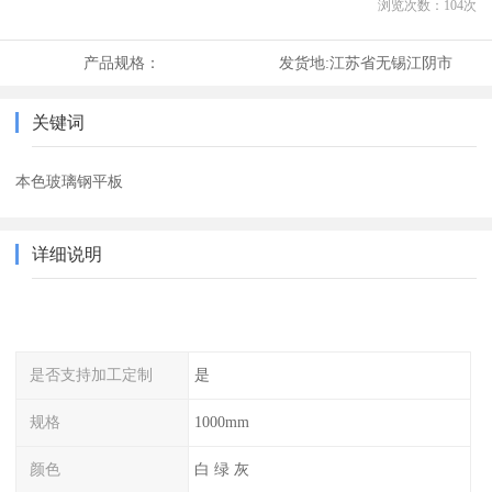
浏览次数：
104
次
产品规格：
发货地:
江苏省无锡江阴市
关键词
本色玻璃钢平板
详细说明
是否支持加工定制
是
规格
1000mm
颜色
白 绿 灰