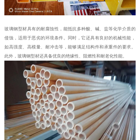
玻璃钢型材具有的耐腐蚀性，能抵抗多种酸、碱、盐等化学介质的
侵蚀，适用于恶劣的环境条件。同时，它还具有良好的机械性能，
如高强度、高模量、耐冲击等，能够满足结构件和承重件的要求。
此外，玻璃钢型材还具备优良的绝缘性、阻燃性和耐老化性能。