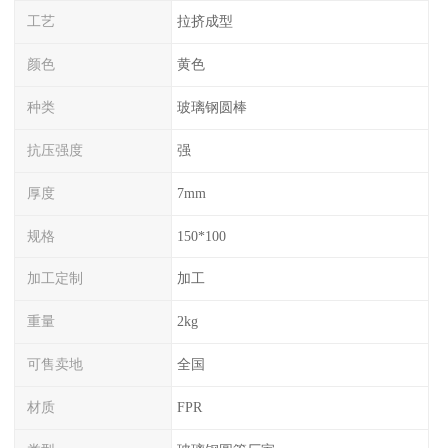
工艺
拉挤成型
颜色
黄色
种类
玻璃钢圆棒
抗压强度
强
厚度
7mm
规格
150*100
加工定制
加工
重量
2kg
可售卖地
全国
材质
FPR