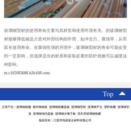
玻璃钢型材的使用寿命主要与其材质和使用环境有关。的玻璃钢型
材能够降低输送介质对外部结构的作用，如冲击力、腐蚀等，从而
延长使用寿命。在腐蚀性强的环境中，玻璃钢型材的寿命可能会受
到一定影响，但选择适当的材质和采取必要的防护措施可以减缓这
种影响。
m.c165f85688.b2b168.com
Top
主营产品：玻璃钢格栅 镀锌钢格板 玻璃钢格栅盖板 玻璃钢型材 玻璃钢平台 塑料格栅 玻璃钢管
道 玻璃钢地沟盖板 玻璃钢水篦子板 洗车房玻璃钢格栅
版权所有：江阴市翔鼎复合材料有限公司