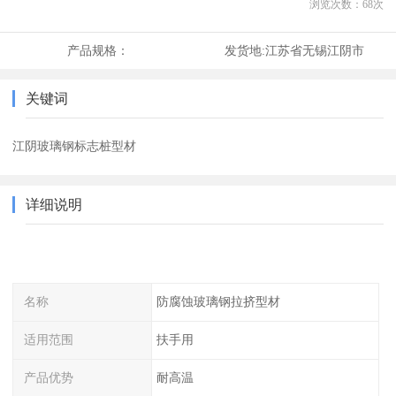
浏览次数：
68
次
产品规格：
发货地:
江苏省无锡江阴市
关键词
江阴玻璃钢标志桩型材
详细说明
名称
防腐蚀玻璃钢拉挤型材
适用范围
扶手用
产品优势
耐高温