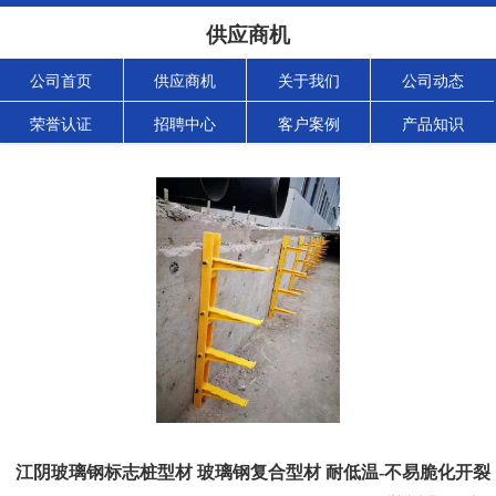
供应商机
公司首页
供应商机
关于我们
公司动态
荣誉认证
招聘中心
客户案例
产品知识
江阴玻璃钢标志桩型材 玻璃钢复合型材 耐低温-不易脆化开裂