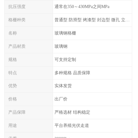
抗压强度
通常在350～430MPa之间MPa
格栅种类
普通型 防滑型 ‌烤漆型 封边型 ‌微孔 立体 加砂覆面型 平面型
名称
玻璃钢格栅
产品材质
玻璃钢
规格
可支持定制
特点
多种规格 品质保障
优势
实体发货
价格
出厂价
产品保障
严格选材 结构稳定
用途
平台养殖光伏走道