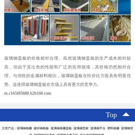
玻璃钢盖板的价格相对合理。虽然玻璃钢盖板的生产成本相对较
高，但由于其出色的性能和广泛的应用领域，其价格仍然相对合
理。与传统的金属材料相比，玻璃钢盖板在性价比方面具有明显优
势。这使得玻璃钢盖板在市场上具有更大的竞争力。
m.c165f85688.b2b168.com
Top
主营产品：玻璃钢格栅 镀锌钢格板 玻璃钢格栅盖板 玻璃钢型材 玻璃钢平台 塑料格栅 玻璃钢管