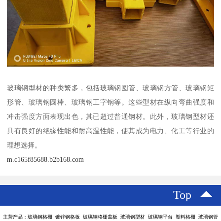
玻璃钢型材的种类繁多，包括玻璃钢圆管、玻璃钢方管、玻璃钢矩
形管、玻璃钢圆棒、玻璃钢工字钢等。这些型材在纵向弯曲强度和
冲击强度方面表现出色，其已超过普通钢材。此外，玻璃钢型材还
具有良好的绝缘性能和耐高温性能，使其成为电力、化工等行业的
理想选择。
m.c165f85688.b2b168.com
Top
主营产品：玻璃钢格栅 镀锌钢格板 玻璃钢格栅盖板 玻璃钢型材 玻璃钢平台 塑料格栅 玻璃钢管