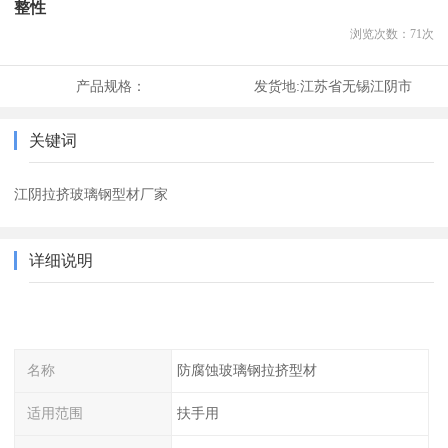
整性
浏览次数：
71
次
产品规格：
发货地:
江苏省无锡江阴市
关键词
江阴拉挤玻璃钢型材厂家
详细说明
名称
防腐蚀玻璃钢拉挤型材
适用范围
扶手用