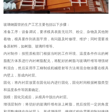
玻璃钢圆管的生产工艺主要包括以下步骤：
准备工序：设备调试，要求模具表面无坑凹、粉尘、杂物及其他附
着物，模具要作到表面平滑，有问题及时修理、维护；同时需要准
备原材料，如树脂、玻璃纤维等。
内衬制作：按照质检部门根据当时的工作环境、温度条件作出的树
脂配方体系进行内衬树脂配兑，将配好的树脂与玻璃纤维等增强材
料混合，然后采用手工糊制或机械喷射等方法将混合物涂覆在模具
内壁上，形成内衬层。
固化：将内衬层放置在固化站内进行固化，固化时间根据树脂类型
和温度条件等因素确定。
脱模：固化完成后，从模具中脱出内衬层。
增强层制作：将切好的玻璃纤维布涂上树脂，然后按照一定的角度
和层数缠绕在内衬层上，形成增强层。缠绕过程中需要控制好缠绕