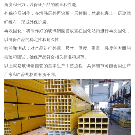
角度和张力，以保证产品的质量和性能。
外保护层制作：在增强层外再涂覆一层树脂，然后包裹上一层玻璃
纤维布，形成外保护层。
再次固化：将制作好的玻璃钢圆管放置在固化站内进行再次固化，
以确保产品的稳定性和耐久性。
检验和测试：对产品进行外观、尺寸、厚度、重量、强度等方面的
检验和测试，确保产品符合相关标准和规范。
以上就是玻璃钢圆管的基本生产工艺流程，具体细节可能会因生产
厂家和产品规格而有所不同。