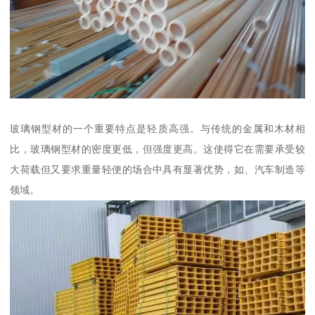
玻璃钢型材的一个重要特点是轻质高强。与传统的金属和木材相
比，玻璃钢型材的密度更低，但强度更高。这使得它在需要承受较
大荷载但又要求重量轻便的场合中具有显著优势，如、汽车制造等
领域。