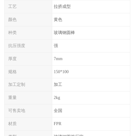
工艺
拉挤成型
颜色
黄色
种类
玻璃钢圆棒
抗压强度
强
厚度
7mm
规格
150*100
加工定制
加工
重量
2kg
可售卖地
全国
材质
FPR