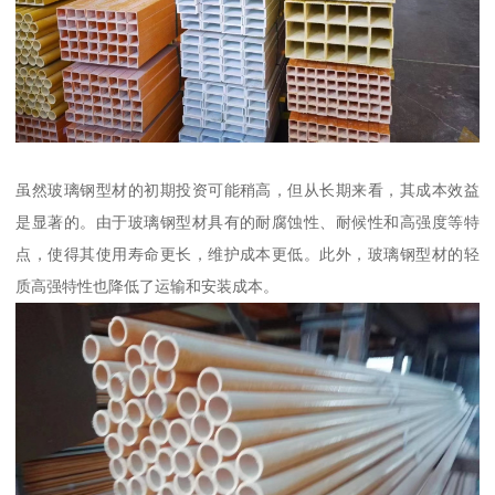
虽然玻璃钢型材的初期投资可能稍高，但从长期来看，其成本效益
是显著的。由于玻璃钢型材具有的耐腐蚀性、耐候性和高强度等特
点，使得其使用寿命更长，维护成本更低。此外，玻璃钢型材的轻
质高强特性也降低了运输和安装成本。