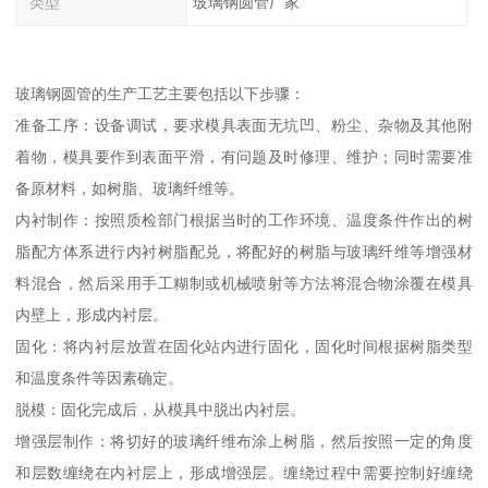
类型
玻璃钢圆管厂家
玻璃钢圆管的生产工艺主要包括以下步骤：
准备工序：设备调试，要求模具表面无坑凹、粉尘、杂物及其他附
着物，模具要作到表面平滑，有问题及时修理、维护；同时需要准
备原材料，如树脂、玻璃纤维等。
内衬制作：按照质检部门根据当时的工作环境、温度条件作出的树
脂配方体系进行内衬树脂配兑，将配好的树脂与玻璃纤维等增强材
料混合，然后采用手工糊制或机械喷射等方法将混合物涂覆在模具
内壁上，形成内衬层。
固化：将内衬层放置在固化站内进行固化，固化时间根据树脂类型
和温度条件等因素确定。
脱模：固化完成后，从模具中脱出内衬层。
增强层制作：将切好的玻璃纤维布涂上树脂，然后按照一定的角度
和层数缠绕在内衬层上，形成增强层。缠绕过程中需要控制好缠绕