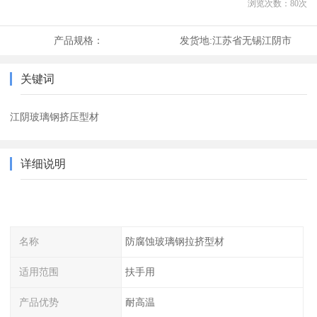
浏览次数：
80
次
产品规格：
发货地:
江苏省无锡江阴市
关键词
江阴玻璃钢挤压型材
详细说明
名称
防腐蚀玻璃钢拉挤型材
适用范围
扶手用
产品优势
耐高温