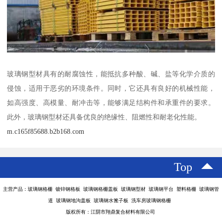
玻璃钢型材具有的耐腐蚀性，能抵抗多种酸、碱、盐等化学介质的
侵蚀，适用于恶劣的环境条件。同时，它还具有良好的机械性能，
如高强度、高模量、耐冲击等，能够满足结构件和承重件的要求。
此外，玻璃钢型材还具备优良的绝缘性、阻燃性和耐老化性能。
m.c165f85688.b2b168.com
Top
主营产品：玻璃钢格栅 镀锌钢格板 玻璃钢格栅盖板 玻璃钢型材 玻璃钢平台 塑料格栅 玻璃钢管
道 玻璃钢地沟盖板 玻璃钢水篦子板 洗车房玻璃钢格栅
版权所有：江阴市翔鼎复合材料有限公司