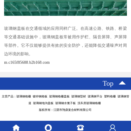
玻璃钢盖板在交通领域的应用同样广泛。在高速公路、铁路、桥梁
等交通基础设施中，玻璃钢盖板常被用作护栏、隔音屏障、声屏障
等部件。它不仅能够提供有效的安全防护，还能降低交通噪声对周
边环境的影响。
m.c165f85688.b2b168.com
Top
主营产品：玻璃钢格栅 镀锌钢格板 玻璃钢格栅盖板 玻璃钢型材 玻璃钢平台 塑料格栅 玻璃钢管
道 玻璃钢地沟盖板 玻璃钢水篦子板 洗车房玻璃钢格栅
版权所有：江阴市翔鼎复合材料有限公司