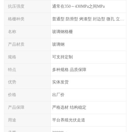
抗压强度
通常在350～430MPa之间MPa
格栅种类
普通型 防滑型 ‌烤漆型 封边型 ‌微孔 立体 加砂覆面型 平面型
名称
玻璃钢格栅
产品材质
玻璃钢
规格
可支持定制
特点
多种规格 品质保障
优势
实体发货
价格
出厂价
产品保障
严格选材 结构稳定
用途
平台养殖光伏走道