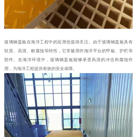
玻璃钢盖板在海洋工程中的应用也值得关注。由于玻璃钢盖板具有
轻质、高强、耐腐蚀等特性，它常被用作海洋平台的甲板、护栏等
部件。在海洋环境中，玻璃钢盖板能够承受风浪的冲击和腐蚀作
用，为海洋工程提供有效的安全保障。