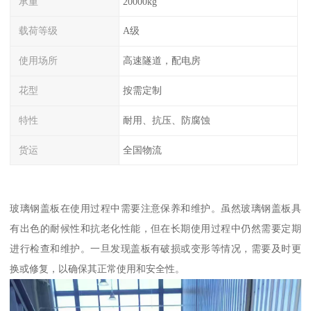
承重
20000kg
载荷等级
A级
使用场所
高速隧道，配电房
花型
按需定制
特性
耐用、抗压、防腐蚀
货运
全国物流
玻璃钢盖板在使用过程中需要注意保养和维护。虽然玻璃钢盖板具
有出色的耐候性和抗老化性能，但在长期使用过程中仍然需要定期
进行检查和维护。一旦发现盖板有破损或变形等情况，需要及时更
换或修复，以确保其正常使用和安全性。