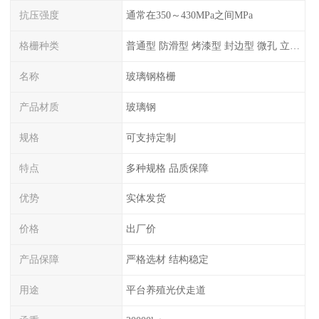
抗压强度
通常在350～430MPa之间MPa
格栅种类
普通型 防滑型 ‌烤漆型 封边型 ‌微孔 立体 加砂覆面型 平面型
名称
玻璃钢格栅
产品材质
玻璃钢
规格
可支持定制
特点
多种规格 品质保障
优势
实体发货
价格
出厂价
产品保障
严格选材 结构稳定
用途
平台养殖光伏走道