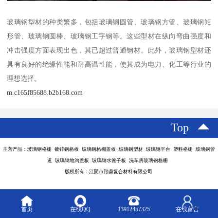
玻璃钢型材的种类繁多，包括玻璃钢圆管、玻璃钢方管、玻璃钢矩
形管、玻璃钢圆棒、玻璃钢工字钢等。这些型材在纵向弯曲强度和
冲击强度方面表现出色，其已超过普通钢材。此外，玻璃钢型材还
具有良好的绝缘性能和耐高温性能，使其成为电力、化工等行业的
理想选择。
m.c165f85688.b2b168.com
Top
主营产品：玻璃钢格栅 镀锌钢格板 玻璃钢格栅盖板 玻璃钢型材 玻璃钢平台 塑料格栅 玻璃钢管
道 玻璃钢地沟盖板 玻璃钢水篦子板 洗车房玻璃钢格栅
版权所有：江阴市翔鼎复合材料有限公司
首页
在线QQ
13912457325
在线留言