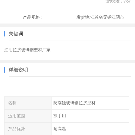
浏览次数：
87
次
产品规格：
发货地:
江苏省无锡江阴市
关键词
江阴拉挤玻璃钢型材厂家
详细说明
名称
防腐蚀玻璃钢拉挤型材
适用范围
扶手用
产品优势
耐高温