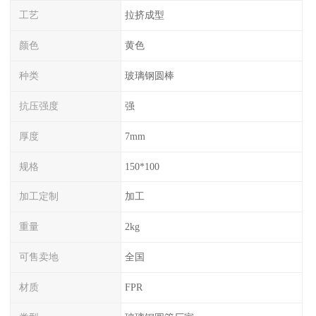
工艺
拉挤成型
颜色
黄色
种类
玻璃钢圆棒
抗压强度
强
厚度
7mm
规格
150*100
加工定制
加工
重量
2kg
可售卖地
全国
材质
FPR