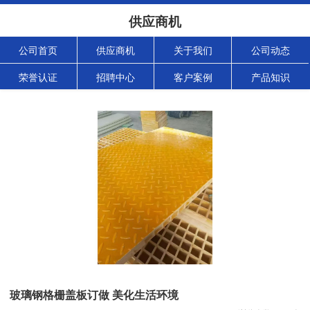
供应商机
公司首页
供应商机
关于我们
公司动态
荣誉认证
招聘中心
客户案例
产品知识
玻璃钢格栅盖板订做 美化生活环境