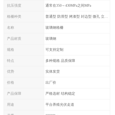
抗压强度
通常在350～430MPa之间MPa
格栅种类
普通型 防滑型 ‌烤漆型 封边型 ‌微孔 立体 加砂覆面型 平面型
名称
玻璃钢格栅
产品材质
玻璃钢
规格
可支持定制
特点
多种规格 品质保障
优势
实体发货
价格
出厂价
产品保障
严格选材 结构稳定
用途
平台养殖光伏走道