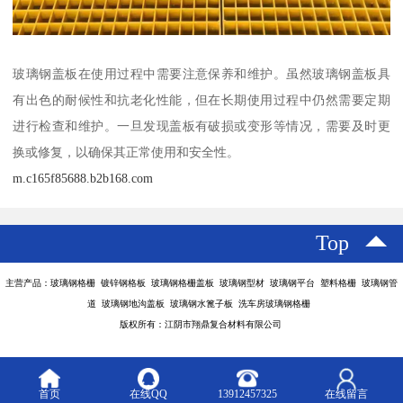
玻璃钢盖板在使用过程中需要注意保养和维护。虽然玻璃钢盖板具
有出色的耐候性和抗老化性能，但在长期使用过程中仍然需要定期
进行检查和维护。一旦发现盖板有破损或变形等情况，需要及时更
换或修复，以确保其正常使用和安全性。
m.c165f85688.b2b168.com
Top
主营产品：玻璃钢格栅 镀锌钢格板 玻璃钢格栅盖板 玻璃钢型材 玻璃钢平台 塑料格栅 玻璃钢管
道 玻璃钢地沟盖板 玻璃钢水篦子板 洗车房玻璃钢格栅
版权所有：江阴市翔鼎复合材料有限公司
首页
在线QQ
13912457325
在线留言