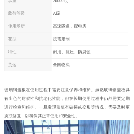
承重
20000kg
载荷等级
A级
使用场所
高速隧道，配电房
花型
按需定制
特性
耐用、抗压、防腐蚀
货运
全国物流
玻璃钢盖板在使用过程中需要注意保养和维护。虽然玻璃钢盖板具
有出色的耐候性和抗老化性能，但在长期使用过程中仍然需要定期
进行检查和维护。一旦发现盖板有破损或变形等情况，需要及时更
换或修复，以确保其正常使用和安全性。