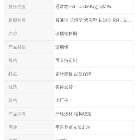
抗压强度
通常在350～430MPa之间MPa
格栅种类
普通型 防滑型 ‌烤漆型 封边型 ‌微孔 立体 加砂覆面型 平面型
名称
玻璃钢格栅
产品材质
玻璃钢
规格
可支持定制
特点
多种规格 品质保障
优势
实体发货
价格
出厂价
产品保障
严格选材 结构稳定
用途
平台养殖光伏走道