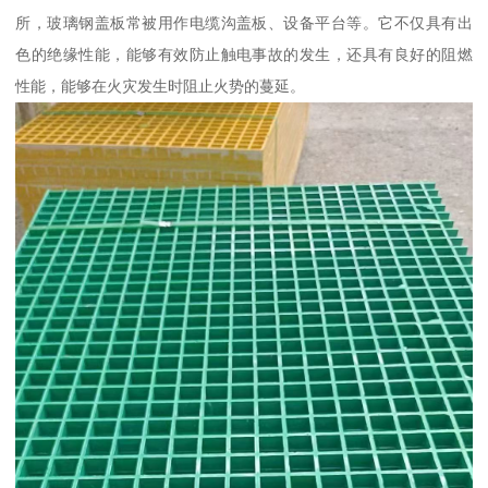
所，玻璃钢盖板常被用作电缆沟盖板、设备平台等。它不仅具有出
色的绝缘性能，能够有效防止触电事故的发生，还具有良好的阻燃
性能，能够在火灾发生时阻止火势的蔓延。