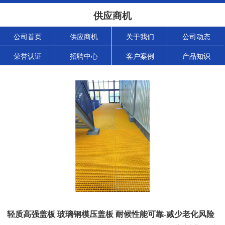
供应商机
公司首页
供应商机
关于我们
公司动态
荣誉认证
招聘中心
客户案例
产品知识
轻质高强盖板 玻璃钢模压盖板 耐候性能可靠-减少老化风险