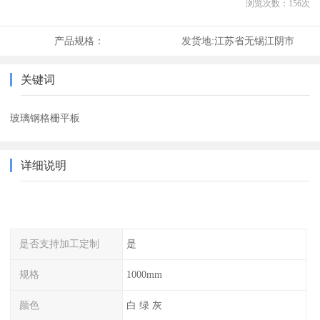
浏览次数：
156
次
产品规格：
发货地:
江苏省无锡江阴市
关键词
玻璃钢格栅平板
详细说明
是否支持加工定制
是
规格
1000mm
颜色
白 绿 灰