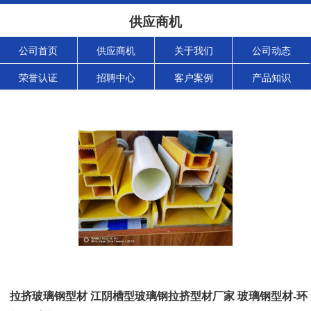
供应商机
公司首页
供应商机
关于我们
公司动态
荣誉认证
招聘中心
客户案例
产品知识
拉挤玻璃钢型材 江阴槽型玻璃钢拉挤型材厂家 玻璃钢型材-环