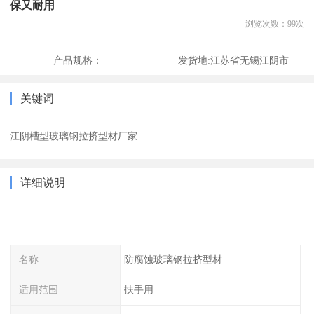
保又耐用
浏览次数：
99
次
产品规格：
发货地:
江苏省无锡江阴市
关键词
江阴槽型玻璃钢拉挤型材厂家
详细说明
名称
防腐蚀玻璃钢拉挤型材
适用范围
扶手用