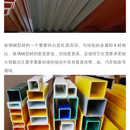
玻璃钢型材的一个重要特点是轻质高强。与传统的金属和木材相
比，玻璃钢型材的密度更低，但强度更高。这使得它在需要承受较
大荷载但又要求重量轻便的场合中具有显著优势，如、汽车制造等
领域。