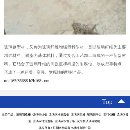
玻璃钢型材，又称为玻璃纤维增强塑料型材，是以玻璃纤维为主要
增强材料，树脂为基体材料，通过复合工艺加工而成的一种新型材
料。它结合了玻璃纤维的高强度和树脂的耐腐蚀、易成型等特点，
形成了一种轻质、高强、耐腐蚀的型材产品。
m.c165f85688.b2b168.com
Top
主营产品：玻璃钢格栅 镀锌钢格板 玻璃钢格栅盖板 玻璃钢型材 玻璃钢平台 塑料格栅 玻璃钢管
道 玻璃钢地沟盖板 玻璃钢水篦子板 洗车房玻璃钢格栅
版权所有：江阴市翔鼎复合材料有限公司