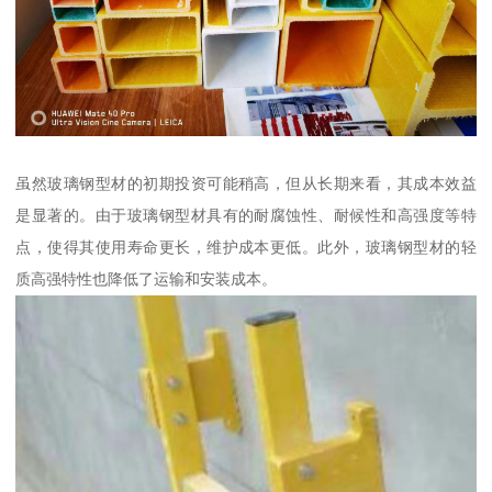
虽然玻璃钢型材的初期投资可能稍高，但从长期来看，其成本效益
是显著的。由于玻璃钢型材具有的耐腐蚀性、耐候性和高强度等特
点，使得其使用寿命更长，维护成本更低。此外，玻璃钢型材的轻
质高强特性也降低了运输和安装成本。