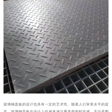
玻璃钢盖板的设计也具有一定的艺术性。随着人们审美水平的提
高，玻璃钢盖板在设计上也越来越注重美观和时尚感。无论是图