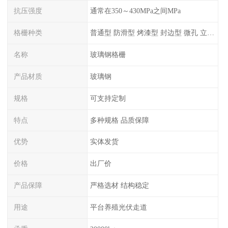
抗压强度
通常在350～430MPa之间MPa
格栅种类
普通型 防滑型 ‌烤漆型 封边型 ‌微孔 立体 加砂覆面型 平面型
名称
玻璃钢格栅
产品材质
玻璃钢
规格
可支持定制
特点
多种规格 品质保障
优势
实体发货
价格
出厂价
产品保障
严格选材 结构稳定
用途
平台养殖光伏走道