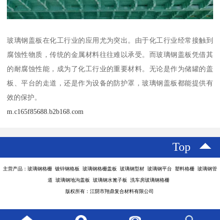
玻璃钢盖板在化工行业的应用尤为突出。由于化工行业经常接触到
腐蚀性物质，传统的金属材料往往难以承受。而玻璃钢盖板凭借其
的耐腐蚀性能，成为了化工行业的重要材料。无论是作为储罐的盖
板、平台的走道，还是作为设备的防护罩，玻璃钢盖板都能提供有
效的保护。
m.c165f85688.b2b168.com
Top
主营产品：玻璃钢格栅 镀锌钢格板 玻璃钢格栅盖板 玻璃钢型材 玻璃钢平台 塑料格栅 玻璃钢管
道 玻璃钢地沟盖板 玻璃钢水篦子板 洗车房玻璃钢格栅
版权所有：江阴市翔鼎复合材料有限公司