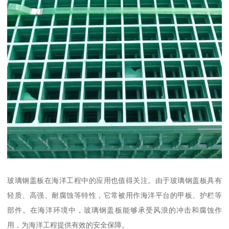
玻璃钢盖板在海洋工程中的应用也值得关注。由于玻璃钢盖板具有
轻质、高强、耐腐蚀等特性，它常被用作海洋平台的甲板、护栏等
部件。在海洋环境中，玻璃钢盖板能够承受风浪的冲击和腐蚀作
用，为海洋工程提供有效的安全保障。