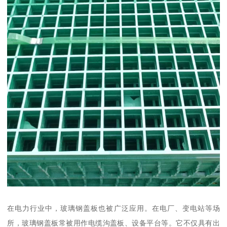
在电力行业中，玻璃钢盖板也被广泛应用。在电厂、变电站等场
所，玻璃钢盖板常被用作电缆沟盖板、设备平台等。它不仅具有出