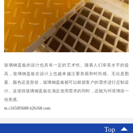
玻璃钢盖板的设计也具有一定的艺术性。随着人们审美水平的提
高，玻璃钢盖板在设计上也越来越注重美观和时尚感。无论是图
案、颜色还是形状，玻璃钢盖板都可以根据客户的需求进行定制设
计。这使得玻璃钢盖板在满足使用需求的同时，还能为环境增添一
份美感。
m.c165f85688.b2b168.com
Top