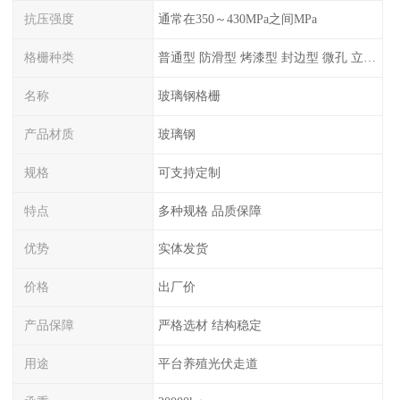
抗压强度
通常在350～430MPa之间MPa
格栅种类
普通型 防滑型 ‌烤漆型 封边型 ‌微孔 立体 加砂覆面型 平面型
名称
玻璃钢格栅
产品材质
玻璃钢
规格
可支持定制
特点
多种规格 品质保障
优势
实体发货
价格
出厂价
产品保障
严格选材 结构稳定
用途
平台养殖光伏走道