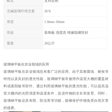
幅宽
支持定制
无碱玻璃纤维含量
26％
厚度
1.0mm-10mm
用途
装饰板 强度高 绝缘阻燃性好
重量
20公斤
玻璃钢平板在农业领域的应用
玻璃钢平板在农业领域也有着广泛的应用。由于其耐腐蚀、耐候等
特性以及良好的透光性能，玻璃钢平板常被用作温室大棚的覆盖材
料或遮阳板等部件。通过利用玻璃钢平板的透光性能，可以提高温
室大棚内的光照强度和温度条件，促进作物的生长和发育。同时，
玻璃钢平板还具有雨、防虫害等功能，能够保护作物免受自然灾害
的侵袭。