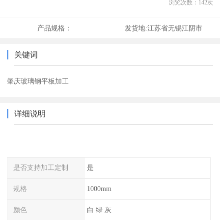
浏览次数：
142
次
产品规格：
发货地:
江苏省无锡江阴市
关键词
肇庆玻璃钢平板加工
详细说明
是否支持加工定制
是
规格
1000mm
颜色
白 绿 灰