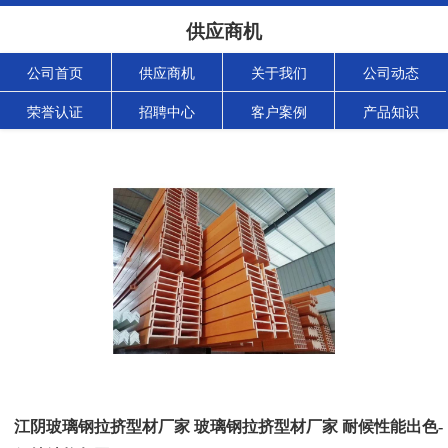
供应商机
公司首页
供应商机
关于我们
公司动态
荣誉认证
招聘中心
客户案例
产品知识
江阴玻璃钢拉挤型材厂家 玻璃钢拉挤型材厂家 耐候性能出色-