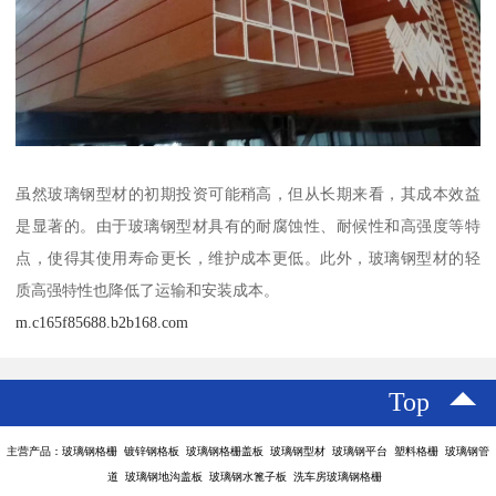
虽然玻璃钢型材的初期投资可能稍高，但从长期来看，其成本效益
是显著的。由于玻璃钢型材具有的耐腐蚀性、耐候性和高强度等特
点，使得其使用寿命更长，维护成本更低。此外，玻璃钢型材的轻
质高强特性也降低了运输和安装成本。
m.c165f85688.b2b168.com
Top
主营产品：玻璃钢格栅 镀锌钢格板 玻璃钢格栅盖板 玻璃钢型材 玻璃钢平台 塑料格栅 玻璃钢管
道 玻璃钢地沟盖板 玻璃钢水篦子板 洗车房玻璃钢格栅