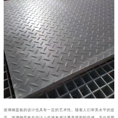
玻璃钢盖板的设计也具有一定的艺术性。随着人们审美水平的提
高，玻璃钢盖板在设计上也越来越注重美观和时尚感。无论是图