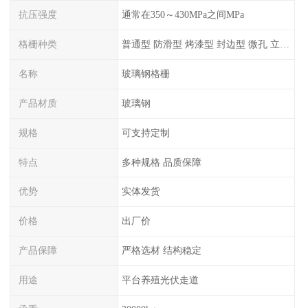
抗压强度
通常在350～430MPa之间MPa
格栅种类
普通型 防滑型 ‌烤漆型 封边型 ‌微孔 立体 加砂覆面型 平面型
名称
玻璃钢格栅
产品材质
玻璃钢
规格
可支持定制
特点
多种规格 品质保障
优势
实体发货
价格
出厂价
产品保障
严格选材 结构稳定
用途
平台养殖光伏走道