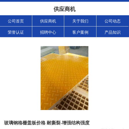
供应商机
公司首页
供应商机
关于我们
公司动态
荣誉认证
招聘中心
客户案例
产品知识
玻璃钢格栅盖板价格 耐撕裂-增强结构强度