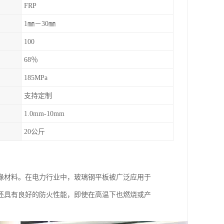
FRP
1㎜－30㎜
100
68％
185MPa
支持定制
1.0mm-10mm
20公斤
缘材料。在电力行业中，玻璃钢平板被广泛应用于
还具有良好的防火性能，即使在高温下也燃烧或产