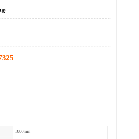
平板
7325
1000mm