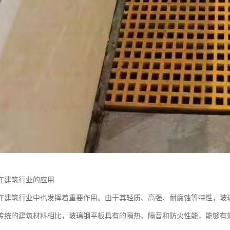
在建筑行业的应用
在建筑行业中也发挥着重要作用。由于其轻质、高强、耐腐蚀等特性，玻
传统的建筑材料相比，玻璃钢平板具有的隔热、隔音和防火性能，能够有