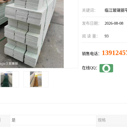
关键词：
临江玻璃钢
发布日期：
2026-08-08
阅 读 量：
93
1391245
销售电话：
在线QQ：
制
是
规格