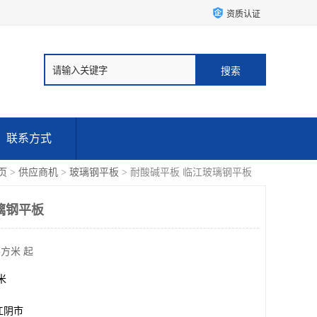
资质认证
联系方式
页
>
供应商机
>
玻璃钢平板
> 耐酸碱平板 临江玻璃钢平板
璃钢平板
平方米 起
方米
江阴市