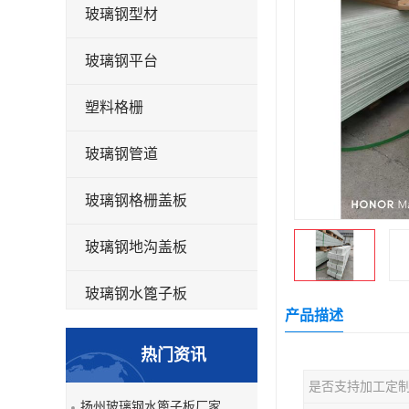
玻璃钢型材
玻璃钢平台
塑料格栅
玻璃钢管道
玻璃钢格栅盖板
玻璃钢地沟盖板
玻璃钢水篦子板
产品描述
洗车房玻璃钢格栅
热门资讯
玻璃钢平板
是否支持加工定
扬州玻璃钢水篦子板厂家