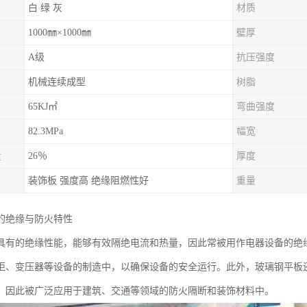
白 绿 灰
材质
1000㎜×1000㎜
壁厚
A级
抗压强度
机械连续成型
树脂
65KJ㎡
弯曲强度
82.3MPa
幅宽
量
26％
厚度
装饰板 强度高 绝缘阻燃性好
重量
的绝缘与防火特性
具有的绝缘性能，能够有效隔绝电流和热量，因此常被用作电器设备的绝
柜、变压器等设备的制造中，以确保设备的安全运行。此外，玻璃钢平板
，因此被广泛应用于建筑、交通等领域的防火隔断和装饰材料中。