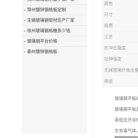
颜色
玻璃钢盖板
常州镀锌钢格板定制
尺寸
无锡玻璃钢型材生产厂家
阻燃
徐州玻璃钢格栅多少钱
工艺
玻璃钢平台价格
抗冲击强度
泰州镀锌钢格板
拉伸强度
无碱玻璃纤维含
用途
玻璃钢平板
玻璃钢平板
高低压开关
生有毒气体