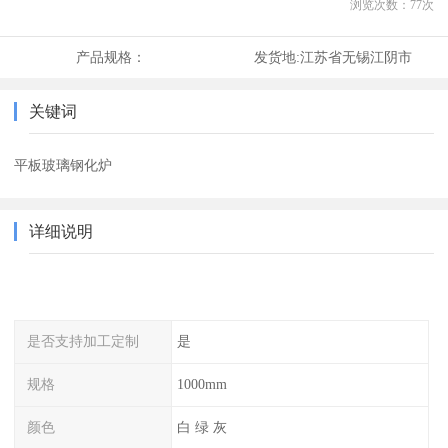
浏览次数：
77
次
产品规格：
发货地:
江苏省无锡江阴市
关键词
平板玻璃钢化炉
详细说明
是否支持加工定制
是
规格
1000mm
颜色
白 绿 灰