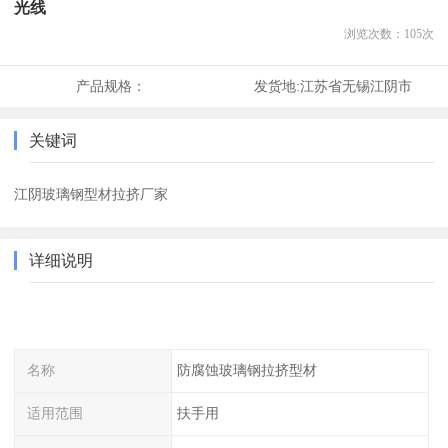
光线
浏览次数：
105
次
产品规格：
发货地:
江苏省无锡江阴市
关键词
江阴玻璃钢型材拉挤厂家
详细说明
名称
防腐蚀玻璃钢拉挤型材
适用范围
扶手用