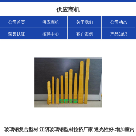
供应商机
公司首页
供应商机
关于我们
公司动态
荣誉认证
招聘中心
客户案例
产品知识
玻璃钢复合型材 江阴玻璃钢型材拉挤厂家 透光性好-增加室内