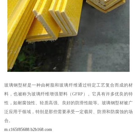
玻璃钢型材是一种由树脂和玻璃纤维通过特定工艺复合而成的材
料，也被称为玻璃纤维增强塑料（GFRP）。它具有许多优良的特
性，如耐腐蚀性、轻质高强、良好的防滑性能等。玻璃钢型材被广
泛应用于领域，特别是那些需要承受一定载荷、防滑和防腐蚀的场
合。
m.c165f85688.b2b168.com