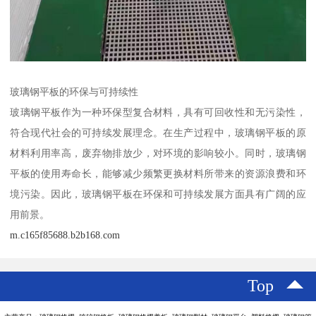
玻璃钢平板的环保与可持续性
玻璃钢平板作为一种环保型复合材料，具有可回收性和无污染性，
符合现代社会的可持续发展理念。在生产过程中，玻璃钢平板的原
材料利用率高，废弃物排放少，对环境的影响较小。同时，玻璃钢
平板的使用寿命长，能够减少频繁更换材料所带来的资源浪费和环
境污染。因此，玻璃钢平板在环保和可持续发展方面具有广阔的应
用前景。
m.c165f85688.b2b168.com
Top