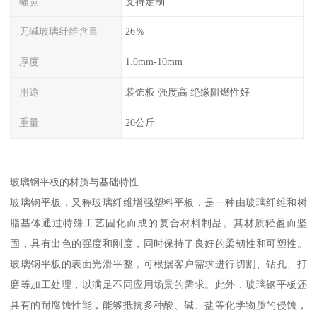
幅宽
支持定制
无碱玻璃纤维含量
26％
厚度
1.0mm-10mm
用途
装饰板 强度高 绝缘阻燃性好
重量
20公斤
玻璃钢平板的材质与基础特性
玻璃钢平板，又称玻璃纤维增强塑料平板，是一种由玻璃纤维和树
脂基体通过特殊工艺固化而成的复合材料制品。其材质轻盈而坚
固，具有出色的强度和刚度，同时保持了良好的柔韧性和可塑性。
玻璃钢平板的表面光滑平整，可根据客户需求进行切割、钻孔、打
磨等加工处理，以满足不同应用场景的需求。此外，玻璃钢平板还
具有的耐腐蚀性能，能够抵抗多种酸、碱、盐等化学物质的侵蚀，