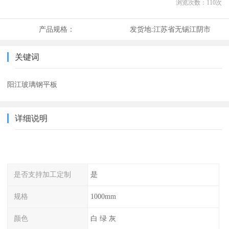
浏览次数：
110
次
产品规格：
发货地:
江苏省无锡江阴市
关键词
阳江玻璃钢平板
详细说明
是否支持加工定制
是
规格
1000mm
颜色
白 绿 灰