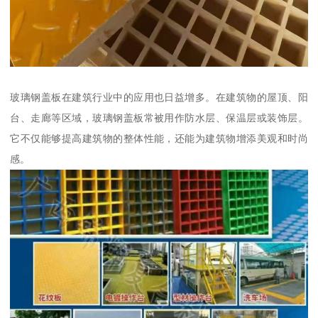
玻璃钢盖板在建筑行业中的应用也日益增多。在建筑物的屋顶、阳
台、走廊等区域，玻璃钢盖板常被用作防水层、保温层或装饰层。
它不仅能够提高建筑物的整体性能，还能为建筑物增添美观和时尚
感。