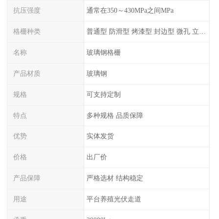
抗压强度
通常在350～430MPa之间MPa
格栅种类
普通型 防滑型 ‌烤漆型 封边型 ‌微孔 立体 加砂覆面型 平面型
名称
玻璃钢格栅
产品材质
玻璃钢
规格
可支持定制
特点
多种规格 品质保障
优势
实体发货
价格
出厂价
产品保障
严格选材 结构稳定
用途
平台养殖光伏走道