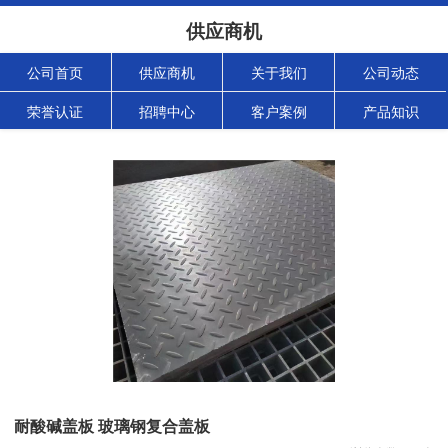
供应商机
公司首页
供应商机
关于我们
公司动态
荣誉认证
招聘中心
客户案例
产品知识
耐酸碱盖板 玻璃钢复合盖板