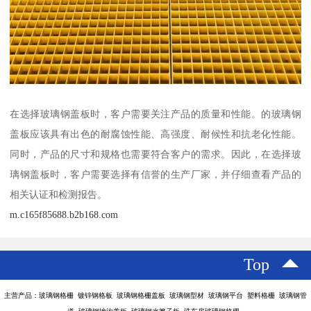
在选择玻璃钢盖板时，客户需要关注产品的质量和性能。的玻璃钢
盖板应该具有出色的耐腐蚀性能、高强度、耐候性和抗老化性能。
同时，产品的尺寸和规格也需要符合客户的需求。因此，在选择玻
璃钢盖板时，客户需要选择有信誉的生产厂家，并仔细查看产品的
相关认证和检测报告。
m.c165f85688.b2b168.com
Top
主营产品：玻璃钢格栅 镀锌钢格板 玻璃钢格栅盖板 玻璃钢型材 玻璃钢平台 塑料格栅 玻璃钢管