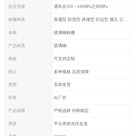
抗压强度
通常在350～430MPa之间MPa
格栅种类
普通型 防滑型 ‌烤漆型 封边型 ‌微孔 立体 加砂覆面型 平面型
名称
玻璃钢格栅
产品材质
玻璃钢
规格
可支持定制
特点
多种规格 品质保障
优势
实体发货
价格
出厂价
产品保障
严格选材 结构稳定
用途
平台养殖光伏走道