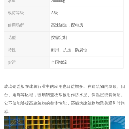
承重
20000kg
载荷等级
A级
使用场所
高速隧道，配电房
花型
按需定制
特性
耐用、抗压、防腐蚀
货运
全国物流
玻璃钢盖板在建筑行业中的应用也日益增多。在建筑物的屋顶、阳
台、走廊等区域，玻璃钢盖板常被用作防水层、保温层或装饰层。
它不仅能够提高建筑物的整体性能，还能为建筑物增添美观和时尚
感。