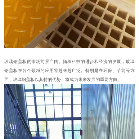
玻璃钢盖板的市场前景广阔。随着科技的进步和经济的发展，玻璃
钢盖板在各个领域的应用将越来越广泛。特别是在环保、节能等方
面，玻璃钢盖板以其特的优势，将成为未来发展的重要方向。