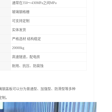
通常在350～430MPa之间MPa
玻璃钢格栅
可支持定制
实体发货
严格选材 结构稳定
20000kg
高速隧道，配电房
耐用、抗压、防腐蚀
璃钢盖板可以分为普通型、加强型、防滑型等多种
定制。