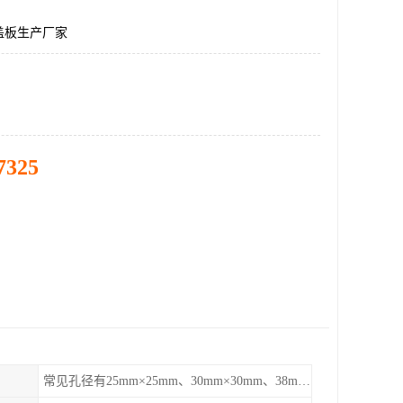
盖板生产厂家
7325
常见孔径有25mm×25mm、30mm×30mm、38mm×38mm等,