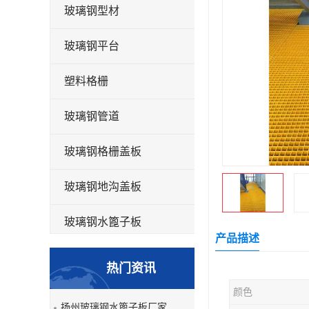
玻璃钢型材
玻璃钢平台
塑料格栅
玻璃钢管道
玻璃钢格栅盖板
玻璃钢地沟盖板
玻璃钢水篦子板
产品描述
洗车房玻璃钢格栅
热门资讯
玻璃钢平板
颜色
扬州玻璃钢水篦子板厂家