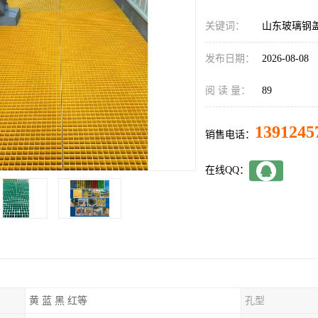
关键词：
山东玻璃钢
发布日期：
2026-08-08
阅 读 量：
89
1391245
销售电话：
在线QQ：
黄 蓝 黑 红等
孔型