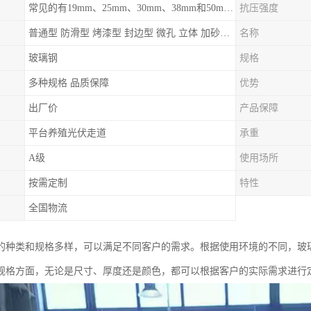
常见的有19mm、25mm、30mm、38mm和50mm等
抗压强度
普通型 防滑型 ‌烤漆型 封边型 ‌微孔 立体 加砂覆面型 平面型
名称
玻璃钢
规格
多种规格 品质保障
优势
出厂价
产品保障
平台养殖光伏走道
承重
A级
使用场所
按需定制
特性
全国物流
的种类和规格多样，可以满足不同客户的需求。根据使用环境的不同，玻
规格方面，无论是尺寸、厚度还是颜色，都可以根据客户的实际需求进行