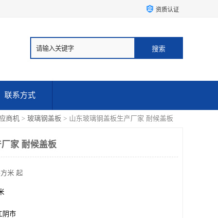
资质认证
联系方式
应商机
>
玻璃钢盖板
> 山东玻璃钢盖板生产厂家 耐候盖板
厂家 耐候盖板
平方米 起
方米
江阴市