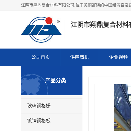
江阴市翔鼎复合材料
公司首页
供应商机
企业视频
产品分类
玻璃钢格栅
镀锌钢格板