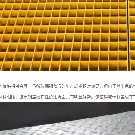
的价格相对合理。虽然玻璃钢盖板的生产成本相对较高，但由于其出色的
材料相比，玻璃钢盖板在性价比方面具有明显优势。这使得玻璃钢盖板在