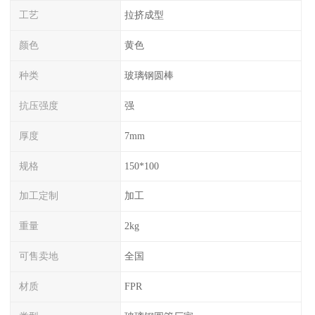
工艺
拉挤成型
颜色
黄色
种类
玻璃钢圆棒
抗压强度
强
厚度
7mm
规格
150*100
加工定制
加工
重量
2kg
可售卖地
全国
材质
FPR