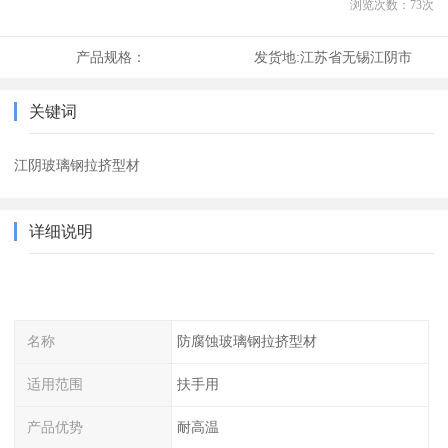
浏览次数：
73
次
产品规格：
发货地:
江苏省无锡江阴市
关键词
江阴玻璃钢拉挤型材
详细说明
名称
防腐蚀玻璃钢拉挤型材
适用范围
扶手用
产品优势
耐高温