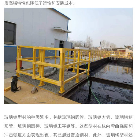
质高强特性也降低了运输和安装成本。
玻璃钢型材的种类繁多，包括玻璃钢圆管、玻璃钢方管、玻璃钢矩
形管、玻璃钢圆棒、玻璃钢工字钢等。这些型材在纵向弯曲强度和
冲击强度方面表现出色，其已超过普通钢材。此外，玻璃钢型材还